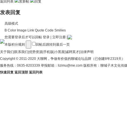
返回列表
发表回复
高级模式
B
Color
Image
Link
Quote
Code
Smilies
您需要登录后才可以回帖
登录
|
立即注册
|
本版积分规则
回帖后跳转到最后一页
关于我们
|
联系我们
|
优势资源
|
手机版
|
小黑屋
|
诚聘英才
|
法律声明
Copyright © 2011-2020
大聊网
，争做有价值的聊城论坛品牌（已创建8年2319天）
服务热线：0635-8203339 举报邮箱：lizimu@me.com 版权所有：聊城子木文化
快速回复
返回顶部
返回列表