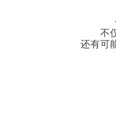
不
还有可