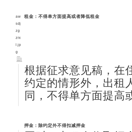
租金：不得单方面提高或者降低租金
aw
sdj
zg
zrx
l.jp
g
根据征求意见稿，在
约定的情形外，出租
同，不得单方面提高
押金：除约定外不得扣减押金