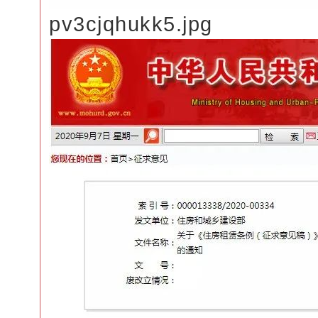
pv3cjqhukk5.jpg