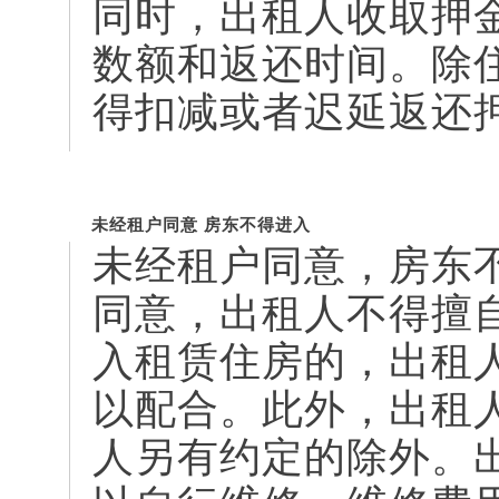
同时，出租人收取押
数额和返还时间。除
得扣减或者迟延返还
未经租户同意 房东不得进入
未经租户同意，房东
同意，出租人不得擅
入租赁住房的，出租
以配合。此外，出租
人另有约定的除外。