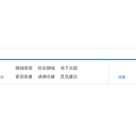
聊城茶馆
吃在聊城
亲子乐园
家居装修
谈婚论嫁
意见建议
社区
优惠