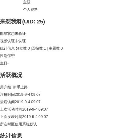
主题
个人资料
来怼我呀
(UID: 25)
邮箱状态
未验证
视频认证
未认证
统计信息
好友数 0
|
回帖数 1
|
主题数 0
性别
保密
生日
-
活跃概况
用户组
新手上路
注册时间
2019-9-4 09:07
最后访问
2019-9-4 09:07
上次活动时间
2019-9-4 09:07
上次发表时间
2019-9-4 09:07
所在时区
使用系统默认
统计信息