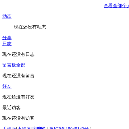
查看全部个
动态
现在还没有动态
分享
日志
现在还没有日志
留言板
全部
现在还没有留言
好友
现在还没有好友
最近访客
现在还没有访客
手机版
|
小黑屋
|
大聊网
(
鲁ICP备15045149号
)