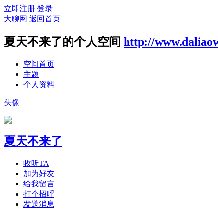
立即注册
登录
大聊网
返回首页
夏天不来了的个人空间
http://www.daliao
空间首页
主题
个人资料
头像
夏天不来了
收听TA
加为好友
给我留言
打个招呼
发送消息