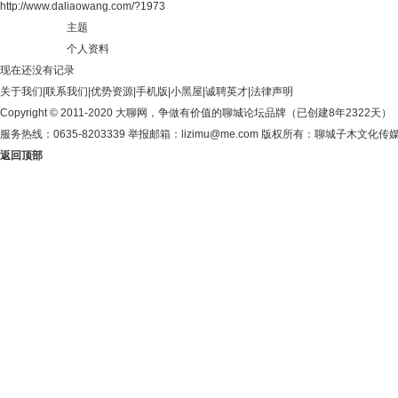
http://www.daliaowang.com/?1973
主题
个人资料
现在还没有记录
关于我们
|
联系我们
|
优势资源
|
手机版
|
小黑屋
|
诚聘英才
|
法律声明
Copyright © 2011-2020
大聊网
，争做有价值的聊城论坛品牌（已创建8年2322天）
服务热线：0635-8203339 举报邮箱：lizimu@me.com 版权所有：聊城子木文化
返回顶部